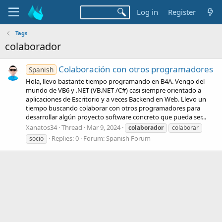
Log in
Register
Tags
colaborador
Colaboración con otros programadores
Spanish
Hola, llevo bastante tiempo programando en B4A. Vengo del
mundo de VB6 y .NET (VB.NET /C#) casi siempre orientado a
aplicaciones de Escritorio y a veces Backend en Web. Llevo un
tiempo buscando colaborar con otros programadores para
desarrollar algún proyecto software concreto que pueda ser...
Xanatos34
Thread
Mar 9, 2024
colaborador
colaborar
Replies: 0
Forum:
Spanish Forum
socio