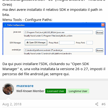
Oreo)
ma devi avere installato il relativo SDK e impostato il path in
b4a.
Menu Tools - Configure Paths:
Da qui puoi installare l'SDK, clickando su "Open SDK
Manager" e, una volta installata la versione 26 o 27, imposti il
percorso del file android.jar, sempre qui.
maxware
Well-Known Member
Licensed User
Longtime User
Aug 2, 2018
#6