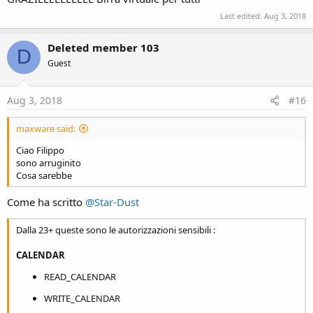
Last edited:
Aug 3, 2018
Deleted member 103
D
Guest
Aug 3, 2018
#16
maxware said:
Ciao Filippo
sono arruginito
Cosa sarebbe
Come ha scritto
@Star-Dust
Dalla 23+ queste sono le autorizzazioni sensibili :
CALENDAR
READ_CALENDAR
WRITE_CALENDAR