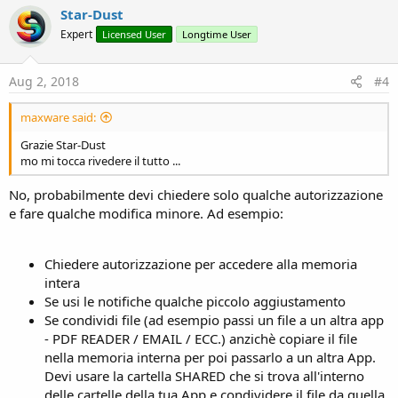
Star-Dust
Expert
Licensed User
Longtime User
Aug 2, 2018
#4
maxware said:
Grazie Star-Dust
mo mi tocca rivedere il tutto ...
No, probabilmente devi chiedere solo qualche autorizzazione
e fare qualche modifica minore. Ad esempio:
Chiedere autorizzazione per accedere alla memoria
intera
Se usi le notifiche qualche piccolo aggiustamento
Se condividi file (ad esempio passi un file a un altra app
- PDF READER / EMAIL / ECC.) anzichè copiare il file
nella memoria interna per poi passarlo a un altra App.
Devi usare la cartella SHARED che si trova all'interno
delle cartelle della tua App e condividere il file da quella