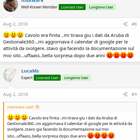
maxware
Well-Known Member
Licensed User
Longtime User
Aug 2, 2018
#8
Cavolo era finita ..mi tirava giu i dati da Aruba di
Gestionale360...mi aggiornava il calendar di google per le
attività da svolgere..stavo gia facendo la documentazione sul
mio sito...uffaass..bella sorpresa dopo due anni
LucaMs
Expert
Licensed User
Longtime User
Aug 2, 2018
#9
maxware said:
Cavolo era finita ..mi tirava giu i dati da Aruba di
Gestionale360...mi aggiornava il calendar di google per le attività da
svolgere..stavo gia facendo la documentazione sul mio
sito...uffaass..bella sorpresa dopo due anni