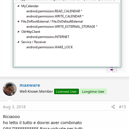
maxware
Well-Known Member
Licensed User
Longtime User
Aug 3, 2018
#15
Riciaooo
ho letto il tutto e dovrei aver combinato
GRAZIEEEEEEEEEE Birra virtuale per tutti