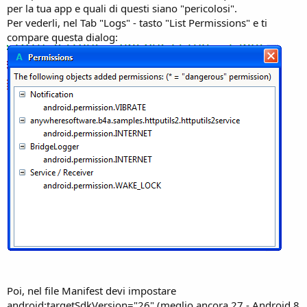
per la tua app e quali di questi siano "pericolosi".
Per vederli, nel Tab "Logs" - tasto "List Permissions" e ti
compare questa dialog:
Poi, nel file Manifest devi impostare
android:targetSdkVersion="26" (meglio ancora 27 - Android 8