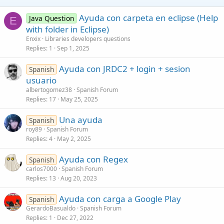
Ayuda con carpeta en eclipse (Help
Java Question
E
with folder in Eclipse)
Enxix
Libraries developers questions
Replies
1
Sep 1, 2025
Ayuda con JRDC2 + login + sesion
Spanish
usuario
albertogomez38
Spanish Forum
Replies
17
May 25, 2025
Una ayuda
Spanish
roy89
Spanish Forum
Replies
4
May 2, 2025
Ayuda con Regex
Spanish
carlos7000
Spanish Forum
Replies
13
Aug 20, 2023
Ayuda con carga a Google Play
Spanish
GerardoBasualdo
Spanish Forum
Replies
1
Dec 27, 2022