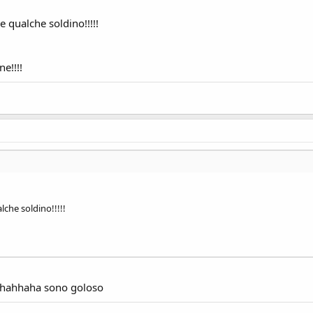
e qualche soldino!!!!!
e!!!!
lche soldino!!!!!
 hahahhaha sono goloso