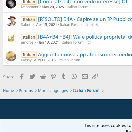
[Come al solito non vedo interesse] OT 
Italian
ivanomonti
May 20, 2025
Italian Forum
[RISOLTO] B4A - Capire se un IP Pubblic
Italian
Sabotto
Apr 15, 2021
Italian Forum
3
4
5
[B4A+B4i+B4J] Wa e politica proprieta' d
Italian
amorosik
Jan 13, 2021
Italian Forum
2
Aggiunta nuova app al corso intermedio
Italian
Massy
Aug 11, 2018
Italian Forum
Facebook
Twitter
Reddit
Pinterest
Tumblr
WhatsApp
Email
Link
Share:
Home
Forums
More Languages
Italian Forum
This site uses cookies to
By 