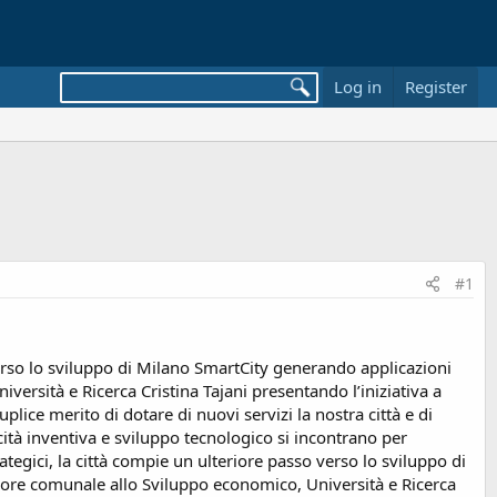
Log in
Register
#1
verso lo sviluppo di Milano SmartCity generando applicazioni
versità e Ricerca Cristina Tajani presentando l’iniziativa a
plice merito di dotare di nuovi servizi la nostra città e di
cità inventiva e sviluppo tecnologico si incontrano per
tegici, la città compie un ulteriore passo verso lo sviluppo di
ssore comunale allo Sviluppo economico, Università e Ricerca