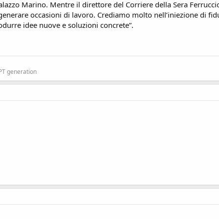
Palazzo Marino. Mentre il direttore del Corriere della Sera Ferrucci
i generare occasioni di lavoro. Crediamo molto nell’iniezione di fid
odurre idee nuove e soluzioni concrete”.
GPT generation