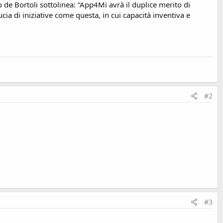
o de Bortoli sottolinea: “App4Mi avrà il duplice merito di
ucia di iniziative come questa, in cui capacità inventiva e
#2
#3