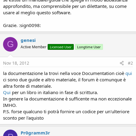
approfondito, ma comprensibile per un dilettante, su come
usare al meglio questo software.
Grazie. :sign0098:
genesi
G
Active Member
Licensed User
Longtime User
Nov 18, 2012
#2
la documentazione la trovi nella voce Documentation cioè
qui
ci sono due guide e altro materiale, il forum è comunque è
altra fonte di materiale.
Qui
per un libro in italiano in fase di scrittura.
In genere la documentazione è sufficente ma non eccezionale
IMHO.
P.S. forse qualcuno ti potrà fornire un codice per un'ulteriore
sconto per l'aquisto
Pr0gramm3r