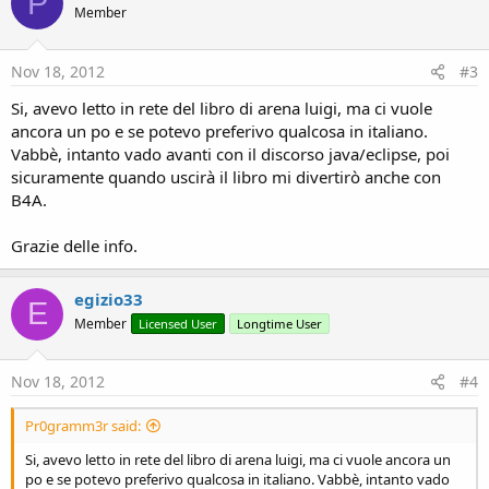
P
Member
Nov 18, 2012
#3
Si, avevo letto in rete del libro di arena luigi, ma ci vuole
ancora un po e se potevo preferivo qualcosa in italiano.
Vabbè, intanto vado avanti con il discorso java/eclipse, poi
sicuramente quando uscirà il libro mi divertirò anche con
B4A.
Grazie delle info.
egizio33
E
Member
Licensed User
Longtime User
Nov 18, 2012
#4
Pr0gramm3r said:
Si, avevo letto in rete del libro di arena luigi, ma ci vuole ancora un
po e se potevo preferivo qualcosa in italiano. Vabbè, intanto vado