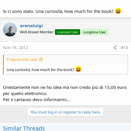
Si ci sono stato. Una curiosità, how much for the book?
arenaluigi
Well-Known Member
Licensed User
Longtime User
Nov 19, 2012
#10
Pr0gramm3r said:
Una curiosità, how much for the book?
Onestamente non ne ho idea ma non credo più di 15,00 euro
per quello elettronico.
Per il cartaceo devo informarmi...
You must log in or register to reply here.
Similar Threads