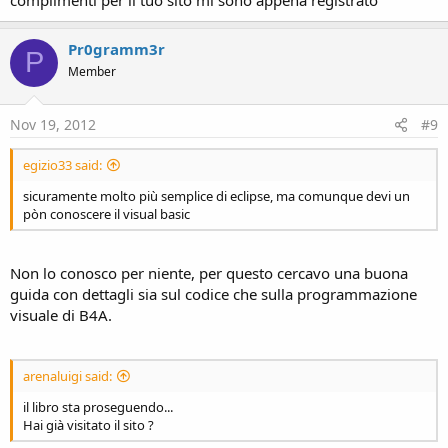
Pr0gramm3r
P
Member
Nov 19, 2012
#9
egizio33 said:
sicuramente molto più semplice di eclipse, ma comunque devi un
pòn conoscere il visual basic
Non lo conosco per niente, per questo cercavo una buona
guida con dettagli sia sul codice che sulla programmazione
visuale di B4A.
arenaluigi said:
il libro sta proseguendo...
Hai già visitato il sito ?