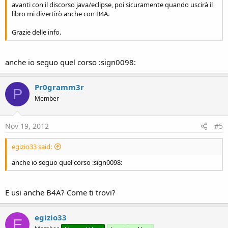
avanti con il discorso java/eclipse, poi sicuramente quando uscirà il
libro mi divertirò anche con B4A.
Grazie delle info.
anche io seguo quel corso :sign0098:
Pr0gramm3r
P
Member
Nov 19, 2012
#5
egizio33 said:
anche io seguo quel corso :sign0098:
E usi anche B4A? Come ti trovi?
egizio33
E