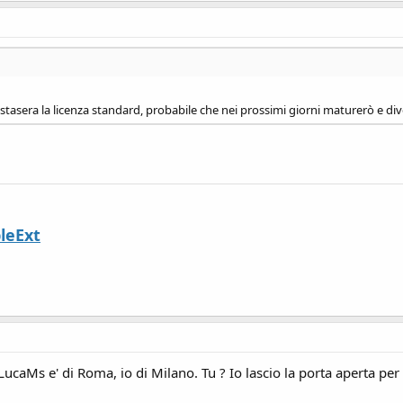
o stasera la licenza standard, probabile che nei prossimi giorni maturerò e div
leExt
ucaMs e' di Roma, io di Milano. Tu ? Io lascio la porta aperta per