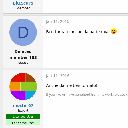
Blu.Scuro
Member
Jan 11, 2016
D
Ben tornato anche da parte mia.
Deleted
member 103
Guest
Jan 11, 2016
Anche da me ben tornato!
If you like or have benefited from my work, please 
moster67
Expert
Licensed User
Longtime User