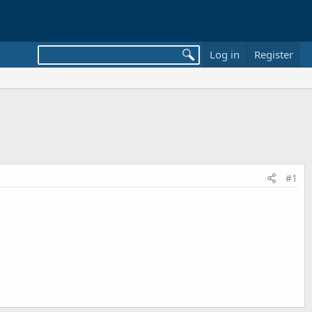
Log in
Register
#1