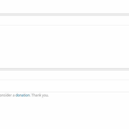
consider a
donation
. Thank you.