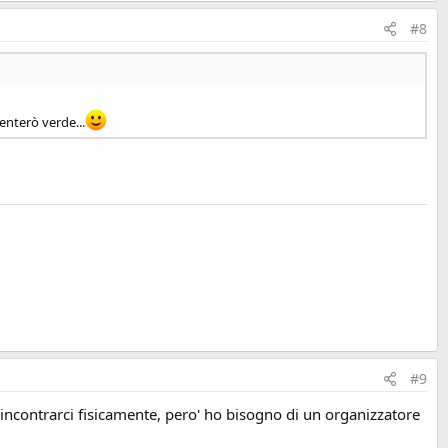
#8
enterò verde...
#9
 incontrarci fisicamente, pero' ho bisogno di un organizzatore