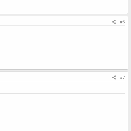
#6
#7