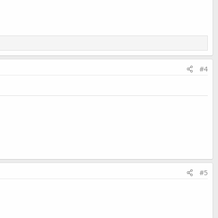
#4
#5