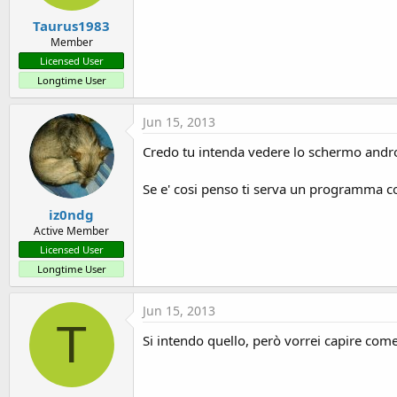
Taurus1983
Member
Licensed User
Longtime User
Jun 15, 2013
Credo tu intenda vedere lo schermo andro
Se e' cosi penso ti serva un programma
iz0ndg
Active Member
Licensed User
Longtime User
Jun 15, 2013
T
Si intendo quello, però vorrei capire come