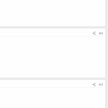
#4
#5