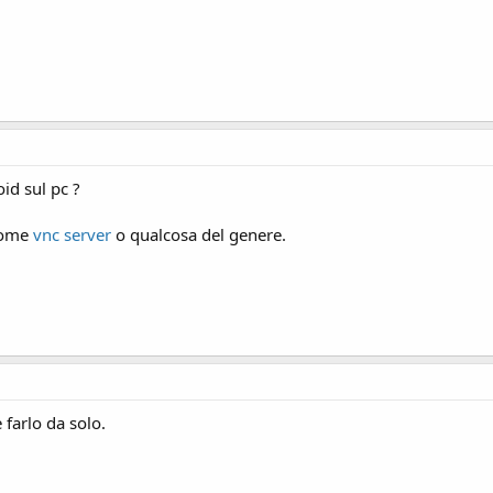
id sul pc ?
 come
vnc server
o qualcosa del genere.
 farlo da solo.