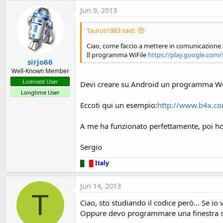
t
Jun 9, 2013
e
r
Taurus1983 said:
Ciao, come faccio a mettere in comunicazione 
Il programma WiFile
https://play.google.com/
sirjo66
Well-Known Member
Licensed User
Devi creare su Android un programma We
Longtime User
Eccoti qui un esempio:
http://www.b4x.co
A me ha funzionato perfettamente, poi ho
Sergio
█
█
█
Italy
Jun 14, 2013
T
Ciao, sto studiando il codice però... Se io
Oppure devo programmare una finestra su