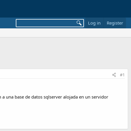
Log in
Register
#1
 a una base de datos sqlserver alojada en un servidor