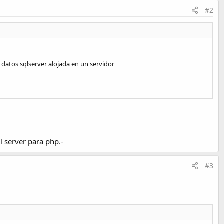
#2
datos sqlserver alojada en un servidor
ql server para php.-
#3