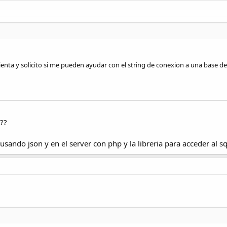
ta y solicito si me pueden ayudar con el string de conexion a una base de 
??
 usando json y en el server con php y la libreria para acceder al s