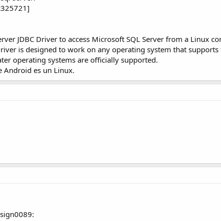
cc325721]
Server JDBC Driver to access Microsoft SQL Server from a Linux c
iver is designed to work on any operating system that supports t
ter operating systems are officially supported.
e Android es un Linux.
:sign0089: