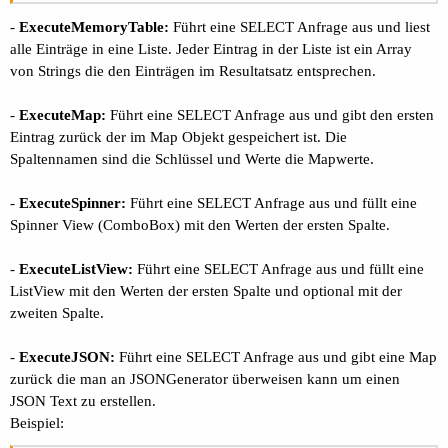
-
ExecuteMemoryTable:
Führt eine SELECT Anfrage aus und liest
alle Einträge in eine Liste. Jeder Eintrag in der Liste ist ein Array
von Strings die den Einträgen im Resultatsatz entsprechen.
-
ExecuteMap:
Führt eine SELECT Anfrage aus und gibt den ersten
Eintrag zurück der im Map Objekt gespeichert ist. Die
Spaltennamen sind die Schlüssel und Werte die Mapwerte.
-
ExecuteSpinner:
Führt eine SELECT Anfrage aus und füllt eine
Spinner View (ComboBox) mit den Werten der ersten Spalte.
-
ExecuteListView:
Führt eine SELECT Anfrage aus und füllt eine
ListView mit den Werten der ersten Spalte und optional mit der
zweiten Spalte.
-
ExecuteJSON:
Führt eine SELECT Anfrage aus und gibt eine Map
zurück die man an JSONGenerator überweisen kann um einen
JSON Text zu erstellen.
Beispiel: