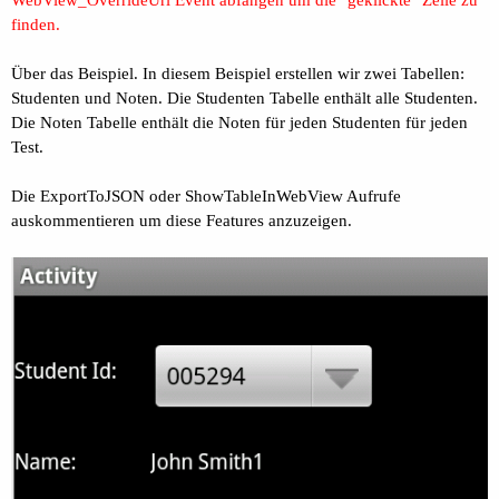
WebView_OverrideUrl Event abfangen um die "geklickte" Zelle zu
finden.
Über das Beispiel. In diesem Beispiel erstellen wir zwei Tabellen:
Studenten und Noten. Die Studenten Tabelle enthält alle Studenten.
Die Noten Tabelle enthält die Noten für jeden Studenten für jeden
Test.
Die ExportToJSON oder ShowTableInWebView Aufrufe
auskommentieren um diese Features anzuzeigen.