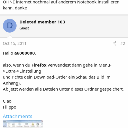
r
OHNE internet nochmal auf anderem Notebook installieren
kann, danke
Deleted member 103
D
Guest
Oct 15, 2011
#2
Hallo
a6000000
,
also, wenn du
Firefox
verwendest dann gehe in Menu-
>Extra->Einstellung
und richte dein Download-Order ein(Schau das Bild im
Anhang).
Ab jetzt werden alle Dateien unter dieses Ordner gespeichert.
Ciao,
Filippo
Attachments