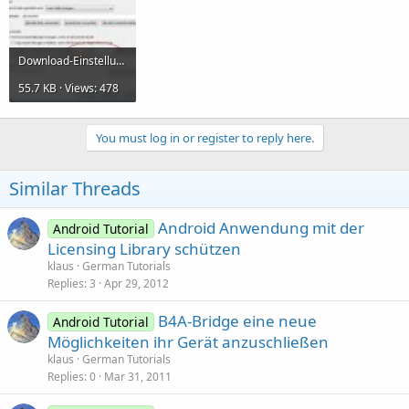
Download-Einstellung.jpg
55.7 KB · Views: 478
You must log in or register to reply here.
Similar Threads
Android Anwendung mit der
Android Tutorial
Licensing Library schützen
klaus
German Tutorials
Replies
3
Apr 29, 2012
B4A-Bridge eine neue
Android Tutorial
Möglichkeiten ihr Gerät anzuschließen
klaus
German Tutorials
Replies
0
Mar 31, 2011