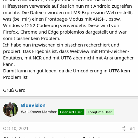
Hilfesystem verwende auf das ich nun mit Android zugreifen
möchte. Die Dateien wurden mit MS-Expression-Web erstellt,
was (bei mir) einen Frontpage-Modus mit ANSI- , bspw.
Windows-1252 Codierung verwendete. Diese wird von
Firefox, Chrome und Edge problemlos dargestellt und war
somit bisher kein Problem.
Ich habe nun inzwischen ein bisschen recherchiert und
probiert. Das Ergebnis ist, dass Webview mit Html-Zeichen-
Entitäten, mit NCR und mit UTF8 aber nicht mit Ansi umgehen
kann.
Damit kann ich gut leben, da die Umcodierung in UTF8 kein
Problem ist.
Gruß Gerd
BlueVision
Well-Known Member
Licensed User
Longtime User
Oct 10, 2021
#4