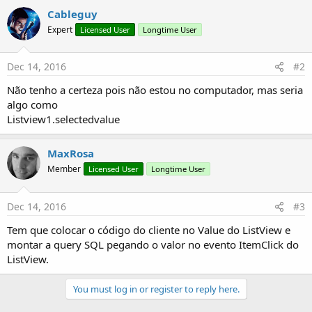
Cableguy
Expert
Licensed User
Longtime User
Dec 14, 2016
#2
Não tenho a certeza pois não estou no computador, mas seria
algo como
Listview1.selectedvalue
MaxRosa
Member
Licensed User
Longtime User
Dec 14, 2016
#3
Tem que colocar o código do cliente no Value do ListView e
montar a query SQL pegando o valor no evento ItemClick do
ListView.
You must log in or register to reply here.