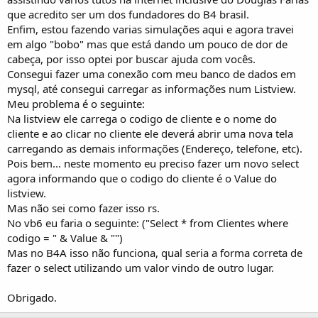
que acredito ser um dos fundadores do B4 brasil.
Enfim, estou fazendo varias simulações aqui e agora travei
em algo "bobo" mas que está dando um pouco de dor de
cabeça, por isso optei por buscar ajuda com vocês.
Consegui fazer uma conexão com meu banco de dados em
mysql, até consegui carregar as informações num Listview.
Meu problema é o seguinte:
Na listview ele carrega o codigo de cliente e o nome do
cliente e ao clicar no cliente ele deverá abrir uma nova tela
carregando as demais informações (Endereço, telefone, etc).
Pois bem... neste momento eu preciso fazer um novo select
agora informando que o codigo do cliente é o Value do
listview.
Mas não sei como fazer isso rs.
No vb6 eu faria o seguinte: ("Select * from Clientes where
codigo = " & Value & "")
Mas no B4A isso não funciona, qual seria a forma correta de
fazer o select utilizando um valor vindo de outro lugar.
Obrigado.