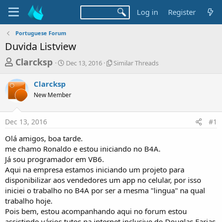
Log in
Register
Portuguese Forum
Duvida Listview
T
S
S
Clarcksp
Dec 13, 2016
Similar Threads
t
i
h
a
m
Clarcksp
r
r
i
New Member
t
l
e
d
a
a
a
r
Dec 13, 2016
#1
d
t
T
e
h
s
Olá amigos, boa tarde.
r
t
me chamo Ronaldo e estou iniciando no B4A.
e
a
Já sou programador em VB6.
a
d
Aqui na empresa estamos iniciando um projeto para
r
s
disponibilizar aos vendedores um app no celular, por isso
t
iniciei o trabalho no B4A por ser a mesma "lingua" na qual
e
trabalho hoje.
r
Pois bem, estou acompanhando aqui no forum estou
assistindo vários tutos na internet inclusive do Douglas Farias