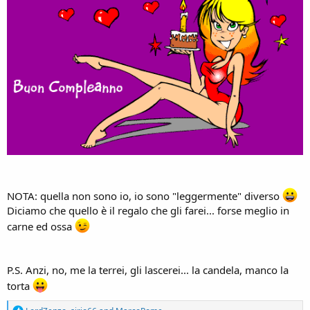
NOTA: quella non sono io, io sono "leggermente" diverso
Diciamo che quello è il regalo che gli farei... forse meglio in
carne ed ossa
P.S. Anzi, no, me la terrei, gli lascerei... la candela, manco la
torta
R