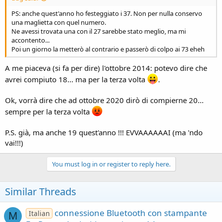
PS: anche quest'anno ho festeggiato i 37. Non per nulla conservo
una maglietta con quel numero.
Ne avessi trovata una con il 27 sarebbe stato meglio, ma mi
accontento...
Poi un giorno la metterò al contrario e passerò di colpo ai 73 eheh
A me piaceva (si fa per dire) l'ottobre 2014: potevo dire che
avrei compiuto 18... ma per la terza volta
.
Ok, vorrà dire che ad ottobre 2020 dirò di compierne 20...
sempre per la terza volta
P.S. già, ma anche 19 quest'anno !!! EVVAAAAAAI (ma 'ndo
vai!!!)
You must log in or register to reply here.
Similar Threads
connessione Bluetooth con stampante
Italian
M