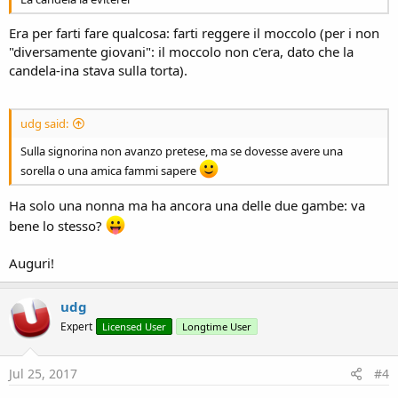
Era per farti fare qualcosa: farti reggere il moccolo (per i non
"diversamente giovani": il moccolo non c'era, dato che la
candela-ina stava sulla torta).
udg said:
Sulla signorina non avanzo pretese, ma se dovesse avere una
sorella o una amica fammi sapere
Ha solo una nonna ma ha ancora una delle due gambe: va
bene lo stesso?
Auguri!
udg
Expert
Licensed User
Longtime User
Jul 25, 2017
#4