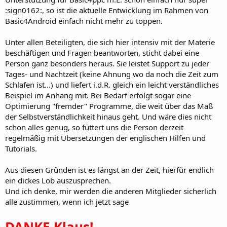
:sign0162:, so ist die aktuelle Entwicklung im Rahmen von
Basic4Android einfach nicht mehr zu toppen.
Unter allen Beteiligten, die sich hier intensiv mit der Materie
beschäftigen und Fragen beantworten, sticht dabei eine
Person ganz besonders heraus. Sie leistet Support zu jeder
Tages- und Nachtzeit (keine Ahnung wo da noch die Zeit zum
Schlafen ist...) und liefert i.d.R. gleich ein leicht verständliches
Beispiel im Anhang mit. Bei Bedarf erfolgt sogar eine
Optimierung "fremder" Programme, die weit über das Maß
der Selbstverständlichkeit hinaus geht. Und wäre dies nicht
schon alles genug, so füttert uns die Person derzeit
regelmäßig mit Übersetzungen der englischen Hilfen und
Tutorials.
Aus diesen Gründen ist es längst an der Zeit, hierfür endlich
ein dickes Lob auszusprechen.
Und ich denke, mir werden die anderen Mitglieder sicherlich
alle zustimmen, wenn ich jetzt sage
DANKE Klaus!