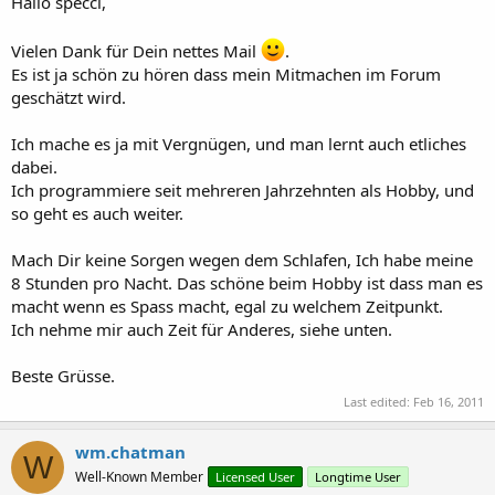
Hallo specci,
Vielen Dank für Dein nettes Mail
.
Es ist ja schön zu hören dass mein Mitmachen im Forum
geschätzt wird.
Ich mache es ja mit Vergnügen, und man lernt auch etliches
dabei.
Ich programmiere seit mehreren Jahrzehnten als Hobby, und
so geht es auch weiter.
Mach Dir keine Sorgen wegen dem Schlafen, Ich habe meine
8 Stunden pro Nacht. Das schöne beim Hobby ist dass man es
macht wenn es Spass macht, egal zu welchem Zeitpunkt.
Ich nehme mir auch Zeit für Anderes, siehe unten.
Beste Grüsse.
Last edited:
Feb 16, 2011
wm.chatman
W
Well-Known Member
Licensed User
Longtime User