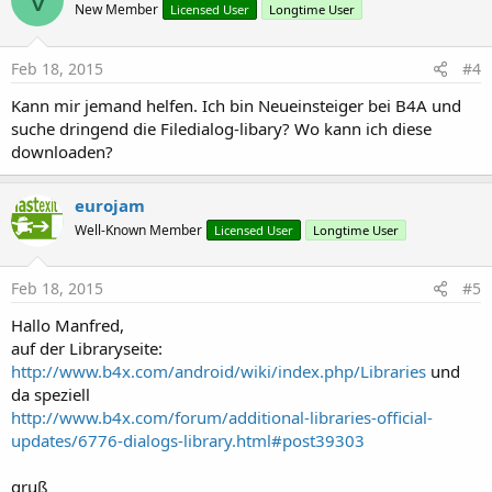
New Member
Licensed User
Longtime User
Feb 18, 2015
#4
Kann mir jemand helfen. Ich bin Neueinsteiger bei B4A und
suche dringend die Filedialog-libary? Wo kann ich diese
downloaden?
eurojam
Well-Known Member
Licensed User
Longtime User
Feb 18, 2015
#5
Hallo Manfred,
auf der Libraryseite:
http://www.b4x.com/android/wiki/index.php/Libraries
und
da speziell
http://www.b4x.com/forum/additional-libraries-official-
updates/6776-dialogs-library.html#post39303
gruß