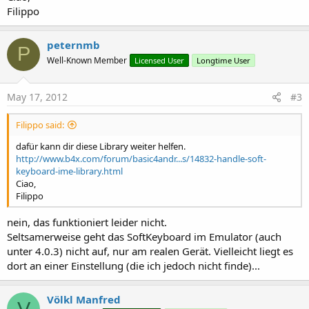
Filippo
peternmb
P
Well-Known Member
Licensed User
Longtime User
May 17, 2012
#3
Filippo said:
dafür kann dir diese Library weiter helfen.
http://www.b4x.com/forum/basic4andr...s/14832-handle-soft-
keyboard-ime-library.html
Ciao,
Filippo
nein, das funktioniert leider nicht.
Seltsamerweise geht das SoftKeyboard im Emulator (auch
unter 4.0.3) nicht auf, nur am realen Gerät. Vielleicht liegt es
dort an einer Einstellung (die ich jedoch nicht finde)...
Völkl Manfred
V