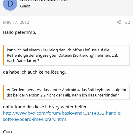
D
Guest
May 17, 2012
#2
Hallo peternmb,
kann ich bei einem FileDialog den ich öffne Einfluss auf die
Reihenfolge der angezeigten Dateien (Sortierung) nehmen, z.B.
nach Dateidatum?
da habe ich auch keine lösung.
Außerdem nervt es, dass unter Android-4 das Softkeyboard aufgeht
(ist bei der Version 2.2 nicht der Fall). Kann ich das unterbinden?
dafür kann dir diese Library weiter helfen.
http://www.b4x.com/forum/basic4andr...s/14832-handle-
soft-keyboard-ime-library.html
Ciao,