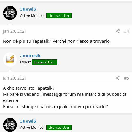
3uowiS
Active Member
Licensed User
Jan 20, 2021
#4
Non c'è più su Tapatalk? Perché non riesco a trovarlo.
amorosik
Expert
Licensed User
Jan 20, 2021
#5
A che serve 'sto Tapatalk?
Mi pare si vedano i messaggi forum ma infarciti di pubblicita'
esterna
Forse mi sfugge qualcosa, quale motivo per usarlo?
3uowiS
Active Member
Licensed User