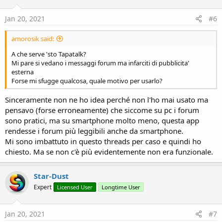
Jan 20, 2021
#6
amorosik said:
A che serve 'sto Tapatalk?
Mi pare si vedano i messaggi forum ma infarciti di pubblicita'
esterna
Forse mi sfugge qualcosa, quale motivo per usarlo?
Sinceramente non ne ho idea perché non l'ho mai usato ma
pensavo (forse erroneamente) che siccome su pc i forum
sono pratici, ma su smartphone molto meno, questa app
rendesse i forum più leggibili anche da smartphone.
Mi sono imbattuto in questo threads per caso e quindi ho
chiesto. Ma se non c'è più evidentemente non era funzionale.
Star-Dust
Expert
Licensed User
Longtime User
Jan 20, 2021
#7