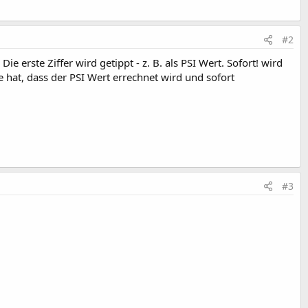
#2
e erste Ziffer wird getippt - z. B. als PSI Wert. Sofort! wird
e hat, dass der PSI Wert errechnet wird und sofort
#3