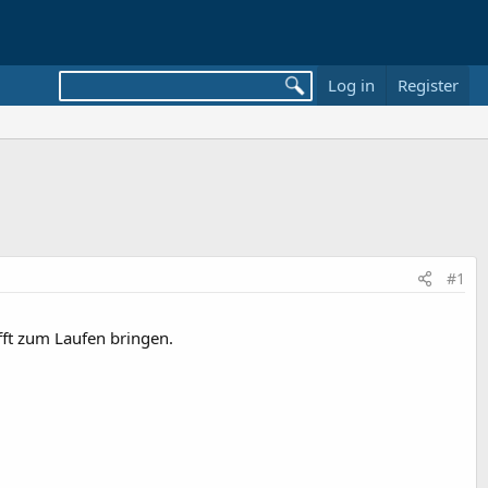
Log in
Register
#1
fft zum Laufen bringen.