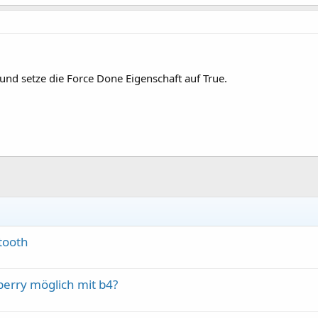
nd setze die Force Done Eigenschaft auf True.
tooth
pberry möglich mit b4?