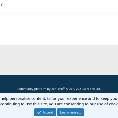
ry
®
Community platform by XenForo
© 2010-2021 XenForo Ltd.
 help personalise content, tailor your experience and to keep you 
continuing to use this site, you are consenting to our use of cook
Accept
Learn more…