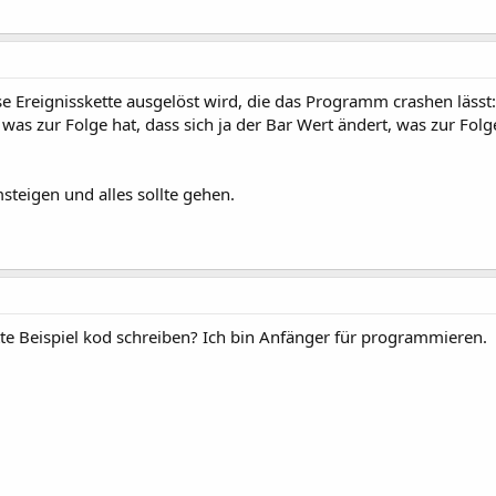
e Ereignisskette ausgelöst wird, die das Programm crashen lässt: Di
was zur Folge hat, dass sich ja der Bar Wert ändert, was zur Folg
steigen und alles sollte gehen.
tte Beispiel kod schreiben? Ich bin Anfänger für programmieren.