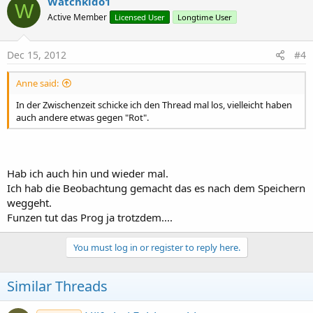
Watchkido1
W
Active Member
Licensed User
Longtime User
Dec 15, 2012
#4
Anne said:
In der Zwischenzeit schicke ich den Thread mal los, vielleicht haben
auch andere etwas gegen "Rot".
Hab ich auch hin und wieder mal.
Ich hab die Beobachtung gemacht das es nach dem Speichern
weggeht.
Funzen tut das Prog ja trotzdem....
You must log in or register to reply here.
Similar Threads