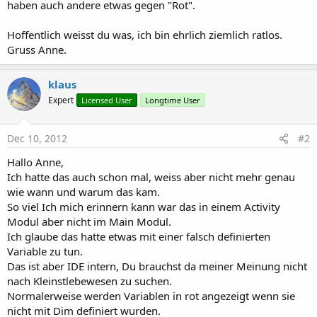
haben auch andere etwas gegen "Rot".
Hoffentlich weisst du was, ich bin ehrlich ziemlich ratlos.
Gruss Anne.
klaus
Expert
Licensed User
Longtime User
Dec 10, 2012
#2
Hallo Anne,
Ich hatte das auch schon mal, weiss aber nicht mehr genau
wie wann und warum das kam.
So viel Ich mich erinnern kann war das in einem Activity
Modul aber nicht im Main Modul.
Ich glaube das hatte etwas mit einer falsch definierten
Variable zu tun.
Das ist aber IDE intern, Du brauchst da meiner Meinung nicht
nach Kleinstlebewesen zu suchen.
Normalerweise werden Variablen in rot angezeigt wenn sie
nicht mit Dim definiert wurden.