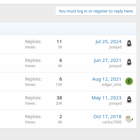
You must log in or register to reply here.
Replies
11
Jul 25, 2024
Views
5K
josejad
Replies
6
Jun 27, 2021
Views
4K
josejad
Replies
6
Aug 12, 2021
E
Views
10K
edgar_ortiz
Replies
38
May 11, 2023
Views
20K
josejad
Replies
2
Oct 17, 2018
Views
4K
carlos7000