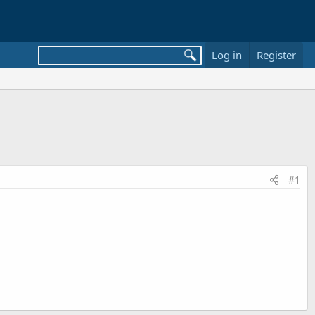
Log in
Register
#1