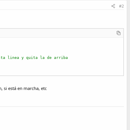
#2
sta linea y quita la de arriba
, si está en marcha, etc