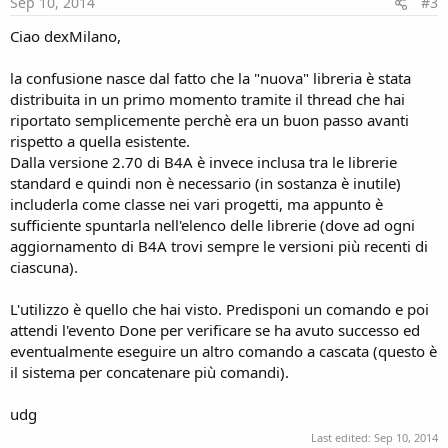
Sep 10, 2014
#3
Ciao dexMilano,
la confusione nasce dal fatto che la "nuova" libreria è stata
distribuita in un primo momento tramite il thread che hai
riportato semplicemente perchè era un buon passo avanti
rispetto a quella esistente.
Dalla versione 2.70 di B4A è invece inclusa tra le librerie
standard e quindi non è necessario (in sostanza è inutile)
includerla come classe nei vari progetti, ma appunto è
sufficiente spuntarla nell'elenco delle librerie (dove ad ogni
aggiornamento di B4A trovi sempre le versioni più recenti di
ciascuna).
L'utilizzo è quello che hai visto. Predisponi un comando e poi
attendi l'evento Done per verificare se ha avuto successo ed
eventualmente eseguire un altro comando a cascata (questo è
il sistema per concatenare più comandi).
udg
Last edited:
Sep 10, 2014