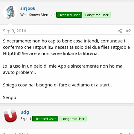
sirjo66
Well-Known Member
Licensed User
Longtime User
Sep 9, 2014
#2
Sinceramente non ho capito bene cosa intendi, comunque ti
confermo che HttpUtils2 necessita solo dei due files HttpJob e
HttpUtil2Service e non serve linkare la libreria.
Io la uso in un paio di mie App e sinceramente non ho mai
avuto problemi.
Spiega cosa hai bisogno di fare e vediamo di aiutarti.
Sergio
udg
Expert
Licensed User
Longtime User