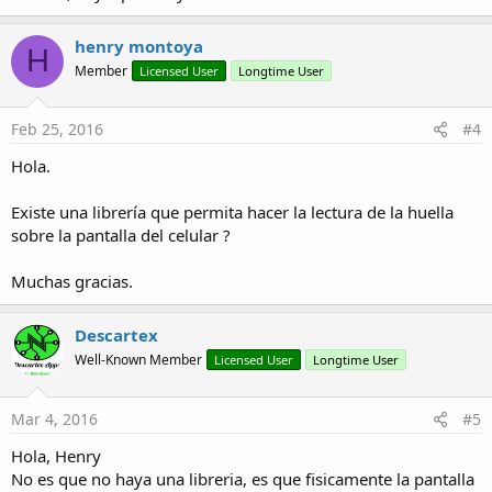
henry montoya
H
Member
Licensed User
Longtime User
Feb 25, 2016
#4
Hola.
Existe una librería que permita hacer la lectura de la huella
sobre la pantalla del celular ?
Muchas gracias.
Descartex
Well-Known Member
Licensed User
Longtime User
Mar 4, 2016
#5
Hola, Henry
No es que no haya una libreria, es que fisicamente la pantalla