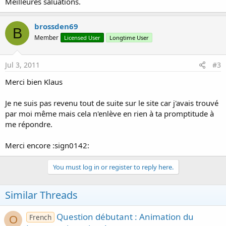
Meilleures saluations.
brossden69
B
Member
Licensed User
Longtime User
Jul 3, 2011
#3
Merci bien Klaus
Je ne suis pas revenu tout de suite sur le site car j'avais trouvé
par moi même mais cela n'enlève en rien à ta promptitude à
me répondre.
Merci encore :sign0142:
You must log in or register to reply here.
Similar Threads
Question débutant : Animation du
French
O