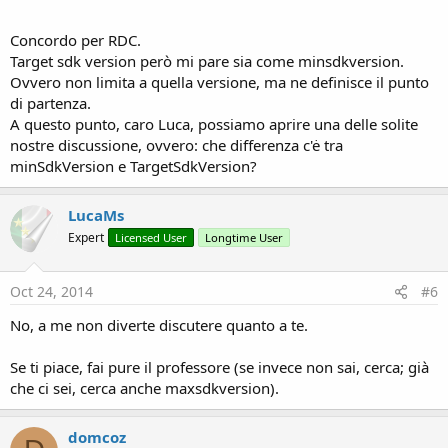
Concordo per RDC.
Target sdk version però mi pare sia come minsdkversion.
Ovvero non limita a quella versione, ma ne definisce il punto
di partenza.
A questo punto, caro Luca, possiamo aprire una delle solite
nostre discussione, ovvero: che differenza c'ė tra
minSdkVersion e TargetSdkVersion?
LucaMs
Expert
Licensed User
Longtime User
Oct 24, 2014
#6
No, a me non diverte discutere quanto a te.
Se ti piace, fai pure il professore (se invece non sai, cerca; già
che ci sei, cerca anche maxsdkversion).
domcoz