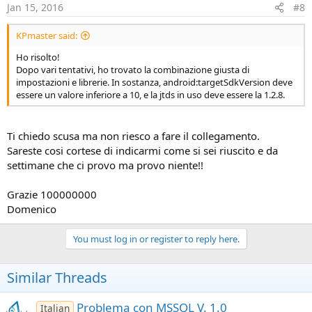
Jan 15, 2016
#8
KPmaster said:
Ho risolto!
Dopo vari tentativi, ho trovato la combinazione giusta di
impostazioni e librerie. In sostanza, android:targetSdkVersion deve
essere un valore inferiore a 10, e la jtds in uso deve essere la 1.2.8.
Ti chiedo scusa ma non riesco a fare il collegamento.
Sareste cosi cortese di indicarmi come si sei riuscito e da
settimane che ci provo ma provo niente!!
Grazie 100000000
Domenico
You must log in or register to reply here.
Similar Threads
Problema con MSSQL V. 1.0
Italian