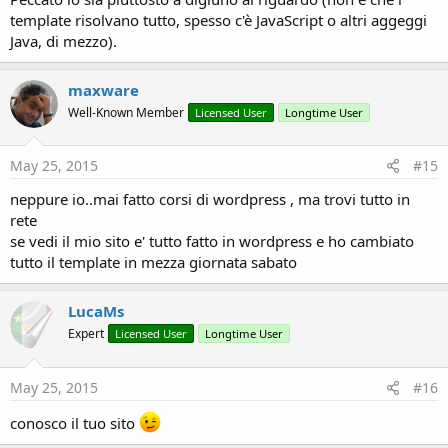
template risolvano tutto, spesso c'è JavaScript o altri aggeggi
Java, di mezzo).
maxware
Well-Known Member
Licensed User
Longtime User
May 25, 2015
#15
neppure io..mai fatto corsi di wordpress , ma trovi tutto in
rete
se vedi il mio sito e' tutto fatto in wordpress e ho cambiato
tutto il template in mezza giornata sabato
LucaMs
Expert
Licensed User
Longtime User
May 25, 2015
#16
conosco il tuo sito