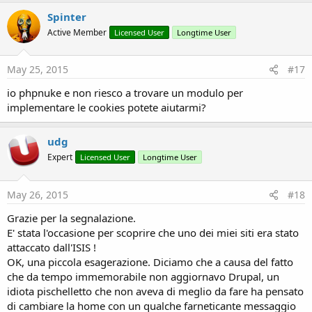
Spinter
Active Member
Licensed User
Longtime User
May 25, 2015
#17
io phpnuke e non riesco a trovare un modulo per
implementare le cookies potete aiutarmi?
udg
Expert
Licensed User
Longtime User
May 26, 2015
#18
Grazie per la segnalazione.
E' stata l'occasione per scoprire che uno dei miei siti era stato
attaccato dall'ISIS !
OK, una piccola esagerazione. Diciamo che a causa del fatto
che da tempo immemorabile non aggiornavo Drupal, un
idiota pischelletto che non aveva di meglio da fare ha pensato
di cambiare la home con un qualche farneticante messaggio