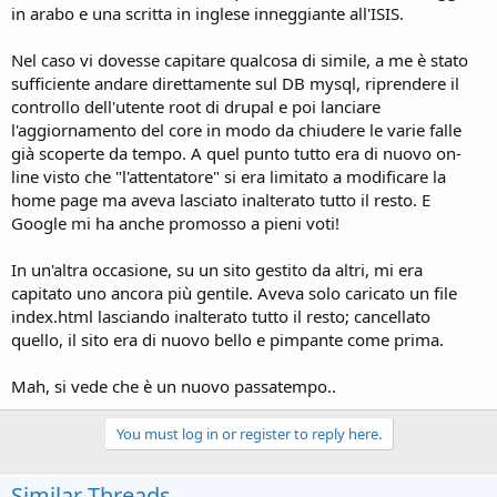
in arabo e una scritta in inglese inneggiante all'ISIS.
Nel caso vi dovesse capitare qualcosa di simile, a me è stato
sufficiente andare direttamente sul DB mysql, riprendere il
controllo dell'utente root di drupal e poi lanciare
l'aggiornamento del core in modo da chiudere le varie falle
già scoperte da tempo. A quel punto tutto era di nuovo on-
line visto che "l'attentatore" si era limitato a modificare la
home page ma aveva lasciato inalterato tutto il resto. E
Google mi ha anche promosso a pieni voti!
In un'altra occasione, su un sito gestito da altri, mi era
capitato uno ancora più gentile. Aveva solo caricato un file
index.html lasciando inalterato tutto il resto; cancellato
quello, il sito era di nuovo bello e pimpante come prima.
Mah, si vede che è un nuovo passatempo..
You must log in or register to reply here.
Similar Threads