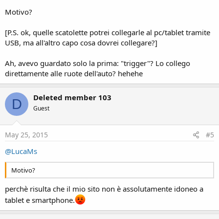
Motivo?
[P.S. ok, quelle scatolette potrei collegarle al pc/tablet tramite
USB, ma all'altro capo cosa dovrei collegare?]
Ah, avevo guardato solo la prima: "trigger"? Lo collego
direttamente alle ruote dell'auto? hehehe
Deleted member 103
D
Guest
May 25, 2015
#5
@LucaMs
Motivo?
perchè risulta che il mio sito non è assolutamente idoneo a
tablet e smartphone.