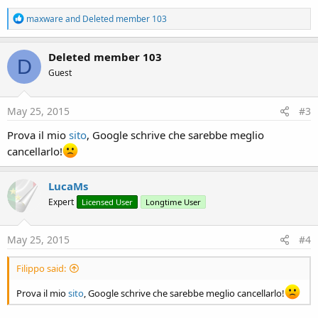
R
maxware
and
Deleted member 103
e
a
c
Deleted member 103
D
t
Guest
i
o
n
s
May 25, 2015
#3
:
Prova il mio
sito
, Google schrive che sarebbe meglio
cancellarlo!
LucaMs
Expert
Licensed User
Longtime User
May 25, 2015
#4
Filippo said:
Prova il mio
sito
, Google schrive che sarebbe meglio cancellarlo!