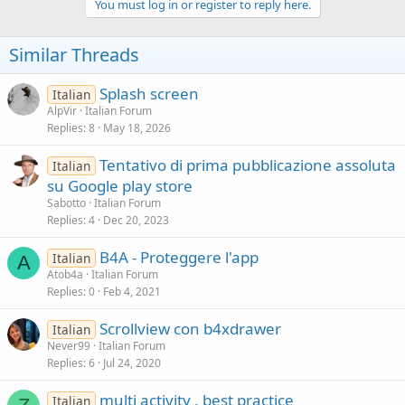
You must log in or register to reply here.
Similar Threads
Splash screen
Italian
AlpVir
Italian Forum
Replies
8
May 18, 2026
Tentativo di prima pubblicazione assoluta
Italian
su Google play store
Sabotto
Italian Forum
Replies
4
Dec 20, 2023
B4A - Proteggere l'app
Italian
A
Atob4a
Italian Forum
Replies
0
Feb 4, 2021
Scrollview con b4xdrawer
Italian
Never99
Italian Forum
Replies
6
Jul 24, 2020
multi activity , best practice
Italian