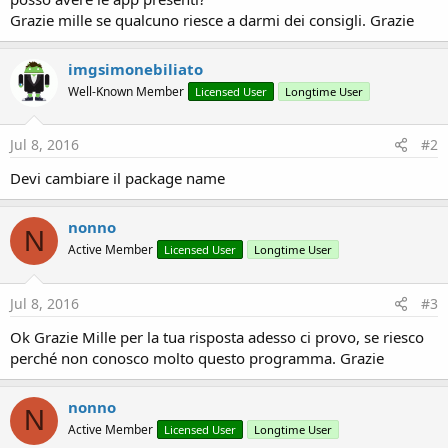
Grazie mille se qualcuno riesce a darmi dei consigli. Grazie
imgsimonebiliato
Well-Known Member
Licensed User
Longtime User
Jul 8, 2016
#2
Devi cambiare il package name
nonno
N
Active Member
Licensed User
Longtime User
Jul 8, 2016
#3
Ok Grazie Mille per la tua risposta adesso ci provo, se riesco
perché non conosco molto questo programma. Grazie
nonno
N
Active Member
Licensed User
Longtime User