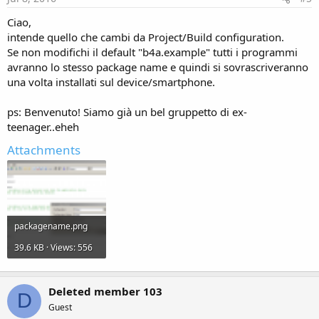
Ciao,
intende quello che cambi da Project/Build configuration.
Se non modifichi il default "b4a.example" tutti i programmi
avranno lo stesso package name e quindi si sovrascriveranno
una volta installati sul device/smartphone.
ps: Benvenuto! Siamo già un bel gruppetto di ex-
teenager..eheh
Attachments
packagename.png
39.6 KB · Views: 556
Deleted member 103
D
Guest