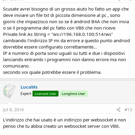
Scusate avrei bisogno di un grosso aiuto ho fatto un app che
deve inviare un file txt di piccola dimensione al pc , sono
giorni che impazzisco non so se è android B4A che non invia
o se il programma del pc fatto con VB6 che non riceve
Private link As String = "ws://196.168.0.100:514/ws"
cambiando l'indirizzo IP mi da errore a questo punto android
dovrebbe essere configurato correttamente...
IP e numero di porta sono uguali su tutti e due i dispositivi
lanciando entrambi i programmi non danno errore ma non
comunicano.
secondo voi quale potrebbe essere il problema.
LucaMs
Expert
Licensed User
Longtime User
Jul 8, 2016
#13
L'indirizzo che hai usato è un indirizzo per websocket e non
penso che tu abbia creato un websocket server con VB6.