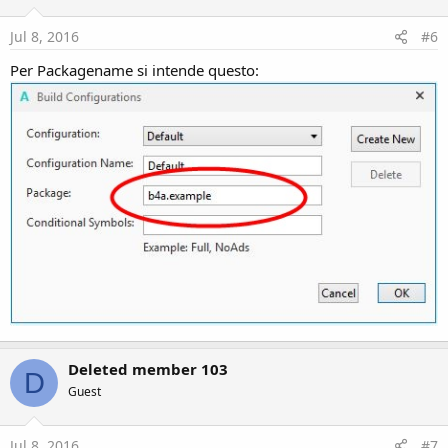
Jul 8, 2016
#6
Per Packagename si intende questo:
Deleted member 103
D
Guest
Jul 8, 2016
#7