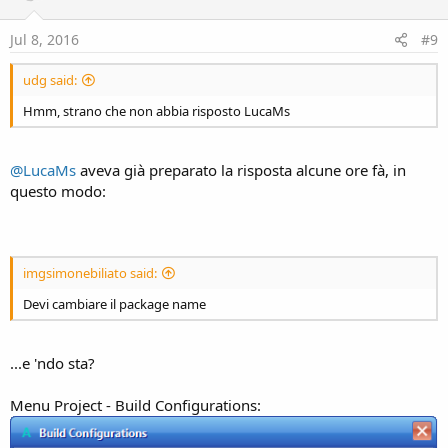
Jul 8, 2016
#9
udg said:
Hmm, strano che non abbia risposto LucaMs
@LucaMs
aveva già preparato la risposta alcune ore fà, in
questo modo:
imgsimonebiliato said:
Devi cambiare il package name
...e 'ndo sta?
Menu Project - Build Configurations: