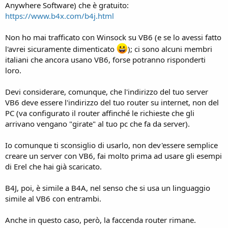
Anywhere Software) che è gratuito:
https://www.b4x.com/b4j.html
Non ho mai trafficato con Winsock su VB6 (e se lo avessi fatto
l'avrei sicuramente dimenticato
); ci sono alcuni membri
italiani che ancora usano VB6, forse potranno risponderti
loro.
Devi considerare, comunque, che l'indirizzo del tuo server
VB6 deve essere l'indirizzo del tuo router su internet, non del
PC (va configurato il router affinché le richieste che gli
arrivano vengano "girate" al tuo pc che fa da server).
Io comunque ti sconsiglio di usarlo, non dev'essere semplice
creare un server con VB6, fai molto prima ad usare gli esempi
di Erel che hai già scaricato.
B4J, poi, è simile a B4A, nel senso che si usa un linguaggio
simile al VB6 con entrambi.
Anche in questo caso, però, la faccenda router rimane.