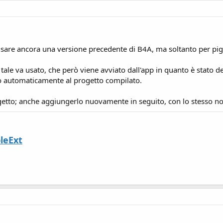
usare ancora una versione precedente di B4A, ma soltanto per pig
tale va usato, che però viene avviato dall'app in quanto è stato
nto automaticamente al progetto compilato.
ogetto; anche aggiungerlo nuovamente in seguito, con lo stesso n
leExt