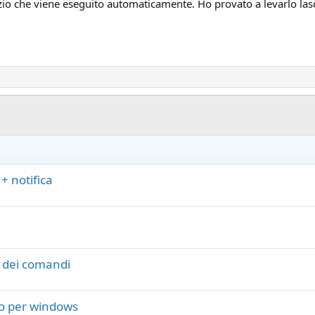
zio che viene eseguito automaticamente. Ho provato a levarlo lasci
+ notifica
e dei comandi
io per windows