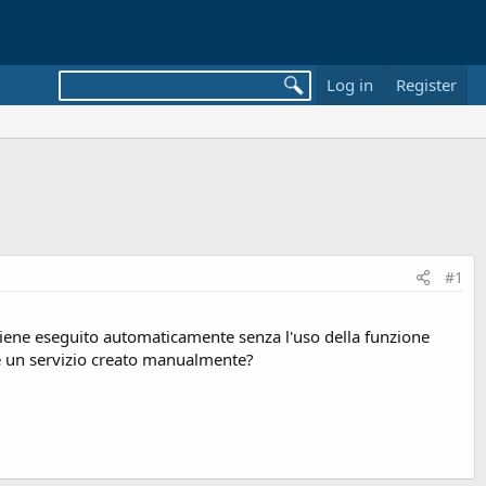
Log in
Register
#1
viene eseguito automaticamente senza l'uso della funzione
er e un servizio creato manualmente?