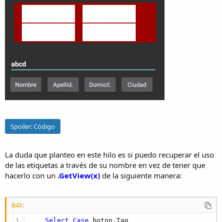
Spoiler:
Código
La duda que planteo en este hilo es si puedo recuperar el uso
de las etiquetas a través de su nombre en vez de tener que
hacerlo con un
.GetView(x)
de la siguiente manera:
B4X:
Select
Case
 boton.Tag
