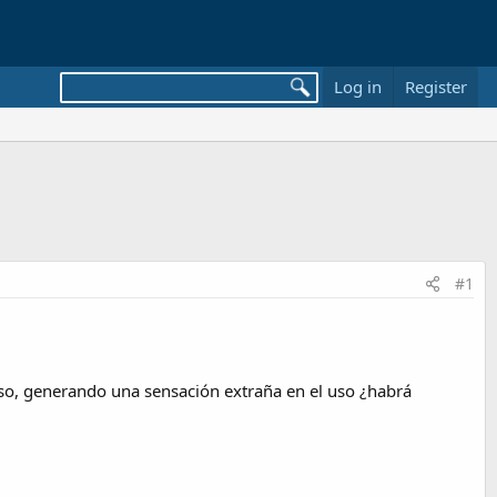
Log in
Register
#1
so, generando una sensación extraña en el uso ¿habrá