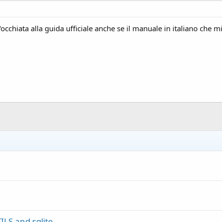
cchiata alla guida ufficiale anche se il manuale in italiano che mi
LS and sqlite