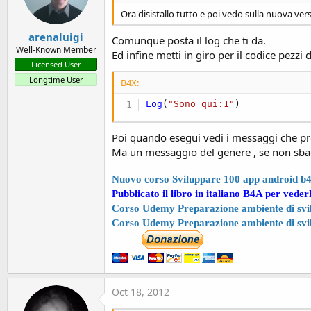
Ora disistallo tutto e poi vedo sulla nuova vers
arenaluigi
Comunque posta il log che ti da.
Well-Known Member
Ed infine metti in giro per il codice pezzi d
Licensed User
Longtime User
B4X:
Log
(
"Sono qui:1"
)
Poi quando esegui vedi i messaggi che pro
Ma un messaggio del genere , se non sbagl
Nuovo corso Sviluppare 100 app android b
Pubblicato il libro in italiano B4A per veder
Corso Udemy Preparazione ambiente di svil
Corso Udemy Preparazione ambiente di svi
Oct 18, 2012