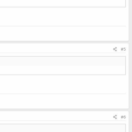
#5
#6