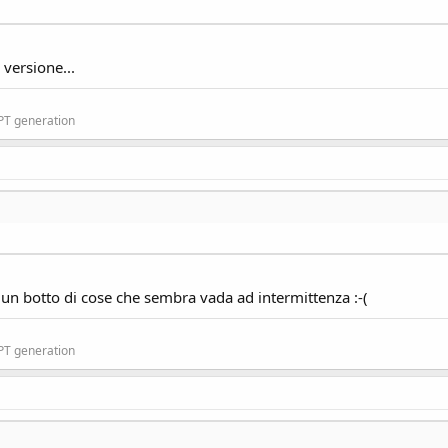
 versione...
GPT generation
ra un botto di cose che sembra vada ad intermittenza :-(
GPT generation