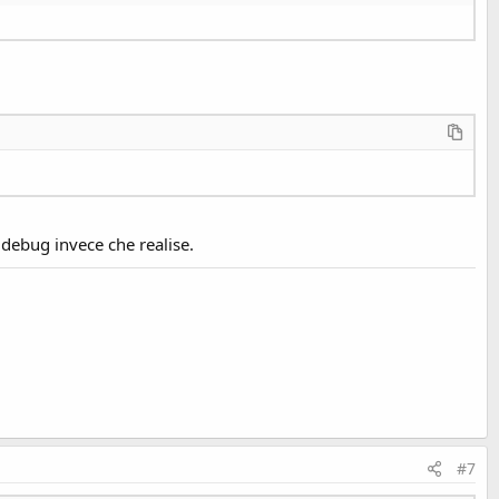
 debug invece che realise.
#7