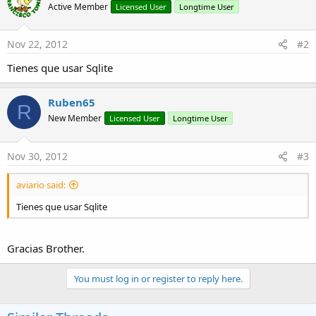
Active Member
Licensed User
Longtime User
Nov 22, 2012
#2
Tienes que usar Sqlite
Ruben65
R
New Member
Licensed User
Longtime User
Nov 30, 2012
#3
aviario said:
Tienes que usar Sqlite
Gracias Brother.
You must log in or register to reply here.