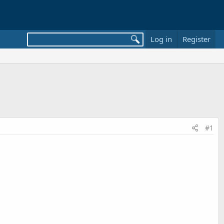
Log in
Register
#1