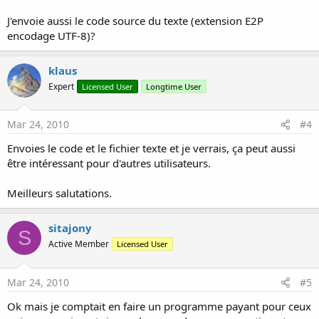
J'envoie aussi le code source du texte (extension E2P
encodage UTF-8)?
klaus
Expert
Licensed User
Longtime User
Mar 24, 2010
#4
Envoies le code et le fichier texte et je verrais, ça peut aussi
être intéressant pour d'autres utilisateurs.
Meilleurs salutations.
sitajony
S
Active Member
Licensed User
Mar 24, 2010
#5
Ok mais je comptait en faire un programme payant pour ceux