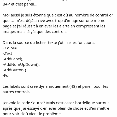
B4P et c'est pareil...
Moi aussi je suis étonné que c'est dû au nombre de control or
que ca m'est déjà arrivé avec trop d'image sur une même
page et j'ai réussit à enlever les alerte en compressant les
images mais là y'a que des controls...
Dans la source du fichier texte j'utilise les fonctions:
-.Color=...
-.Text=...
-AddLabel().
-AddNumUpDown().
-AddButton().
-For...
Les labels sont créé dynamiquement (48) et pareil pour les
autres controls...
J'envoie le code Source? Mais c'est assez bordélique surtout
après que j'ai éssayé d'enlever plein de chose et d'en mettre
pour voir d'où vient le problème...