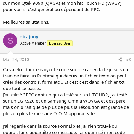
sur mon Qtek 9090 (QVGA) et mon htc Touch HD (WVGY)
pour voir si c'est général ou dépendant du PPC.
Meilleures salutations.
sitajony
S
Active Member
Licensed User
Mar 24, 2010
#3
Ca va être dûr d'envoyer le code source car en faite je suis en
train de faire un Runtime qui depuis un fichier texte on peut
créer des controls, form etc... Et c'est c'est dans le fichier txt
que tout se passe...
J'ai utilisé 3PPC dont un qui a testé sur un HTC HD2, j'ai testé
sur un LG KS20 et un Samsung Omnia WQVGA et c'est pareil
mais on dirait que de plus de plus la résolution est grande de
plus en plus le message O-O-M apparaît vite...
J'ai regardé dans la source FormLib et j'ai rien trouvé qui
pourait faire apparaître ce message, j'ai optimisé mon code