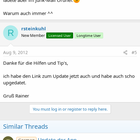
ladete aber im Junk-Mail Ordner.
Warum auch immer ^^
rsteinkuhl
R
New Member
Licensed User
Longtime User
Aug 9, 2012
#5
Danke für die Hilfen und Tip's,
ich habe den Link zum Update jetzt auch und habe auch scho
upgedatet.
Gruß Rainer
You must log in or register to reply here.
Similar Threads
Update der App