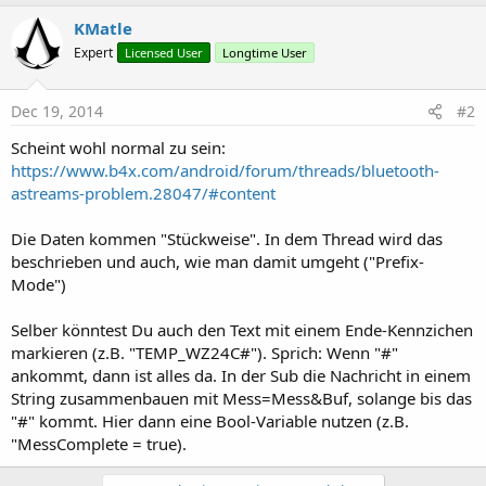
KMatle
Expert
Licensed User
Longtime User
Dec 19, 2014
#2
Scheint wohl normal zu sein:
https://www.b4x.com/android/forum/threads/bluetooth-
astreams-problem.28047/#content
Die Daten kommen "Stückweise". In dem Thread wird das
beschrieben und auch, wie man damit umgeht ("Prefix-
Mode")
Selber könntest Du auch den Text mit einem Ende-Kennzichen
markieren (z.B. "TEMP_WZ24C#"). Sprich: Wenn "#"
ankommt, dann ist alles da. In der Sub die Nachricht in einem
String zusammenbauen mit Mess=Mess&Buf, solange bis das
"#" kommt. Hier dann eine Bool-Variable nutzen (z.B.
"MessComplete = true).