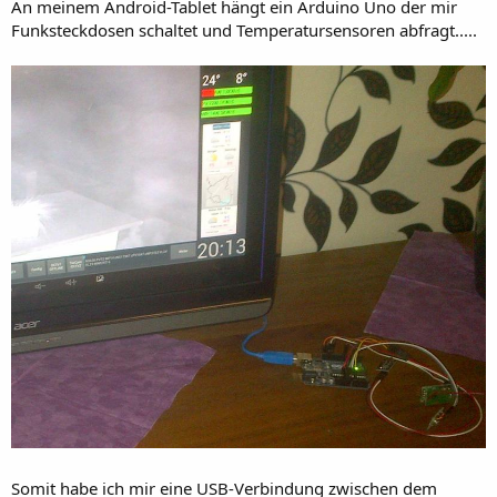
r
An meinem Android-Tablet hängt ein Arduino Uno der mir
Funksteckdosen schaltet und Temperatursensoren abfragt.....
Somit habe ich mir eine USB-Verbindung zwischen dem