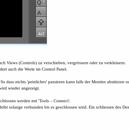
uch Views (Controls) zu verschieben, vergrössern oder zu verkleinern.
ert auch die Werte im Control Panel.
 So dass nichts 'peinliches' passieren kann falls der Monitor abstürzen 
wird wieder angezeigt.
chlossen werden mit 'Tools – Connect'.
ibt solange verbunden bis es geschlossen wird. Ein schliessen des Desi