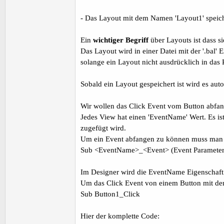
- Das Layout mit dem Namen 'Layout1' speic
Ein
wichtiger Begriff
über Layouts ist dass s
Das Layout wird in einer Datei mit der '.bal'
solange ein Layout nicht ausdrücklich in da
Sobald ein Layout gespeichert ist wird es aut
Wir wollen das Click Event vom Button abfa
Jedes View hat einen 'EventName' Wert. Es is
zugefügt wird.
Um ein Event abfangen zu können muss man ein
Sub <EventName>_<Event> (Event Parameter
Im Designer wird die EventName Eigenschaft
Um das Click Event von einem Button mit de
Sub Button1_Click
Hier der komplette Code: