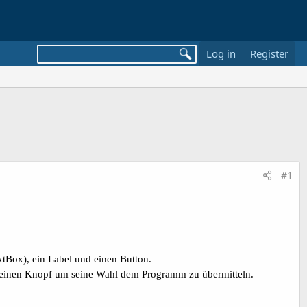
Log in
Register
#1
xtBox), ein Label und einen Button.
auf einen Knopf um seine Wahl dem Programm zu übermitteln.