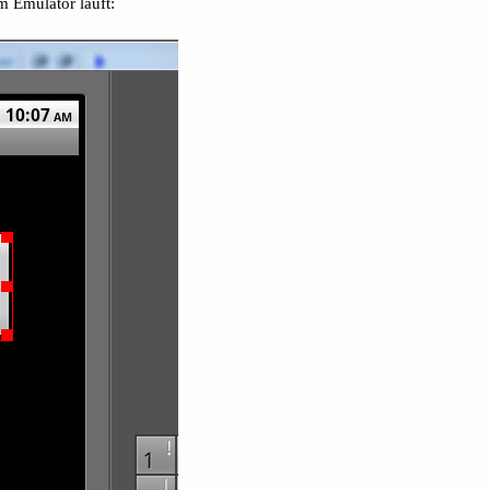
m Emulator läuft: