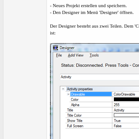
t
- Neues Projekt erstellen und speichern.
e
- Den Designer im Menü 'Designer' öffnen.
r
Der Designer besteht aus zwei Teilen. Dem 'C
ist: