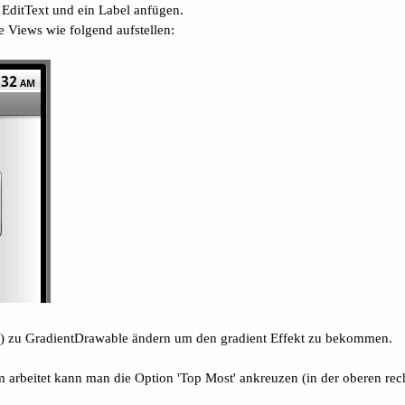
 EditText und ein Label anfügen.
e Views wie folgend aufstellen:
ty) zu GradientDrawable ändern um den gradient Effekt zu bekommen.
 arbeitet kann man die Option 'Top Most' ankreuzen (in der oberen rech