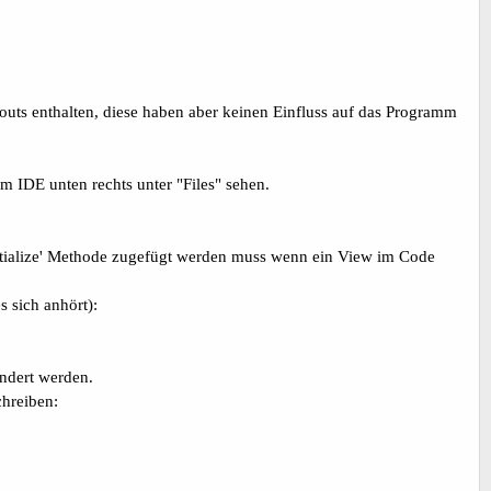
youts enthalten, diese haben aber keinen Einfluss auf das Programm
m IDE unten rechts unter "Files" sehen.
Initialize' Methode zugefügt werden muss wenn ein View im Code
 sich anhört):
ndert werden.
hreiben: