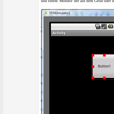
und einem 'Monitor' der auf dem Gerät oder i