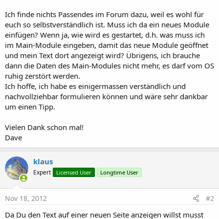
r
Ich finde nichts Passendes im Forum dazu, weil es wohl für
euch so selbstverständlich ist. Muss ich da ein neues Module
einfügen? Wenn ja, wie wird es gestartet, d.h. was muss ich
im Main-Module eingeben, damit das neue Module geöffnet
und mein Text dort angezeigt wird? Übrigens, ich brauche
dann die Daten des Main-Modules nicht mehr, es darf vom OS
ruhig zerstört werden.
Ich hoffe, ich habe es einigermassen verständlich und
nachvollziehbar formulieren können und wäre sehr dankbar
um einen Tipp.
Vielen Dank schon mal!
Dave
klaus
Expert
Licensed User
Longtime User
Nov 18, 2012
#2
Da Du den Text auf einer neuen Seite anzeigen willst musst