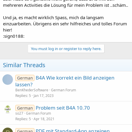
mehreren Activities die Lösung für mein Problem ist ..schäm..
Und ja, es macht wirklich Spass, mich da langsam
einzuarbeiten. Übrigens ein sehr hilfreiches und tolles Forum
hier!
:sign0188:
You must log in or register to reply here.
Similar Threads
B4A Wie korrekt ein Bild anzeigen
German
lassen?
BenKhederSoftware
German Forum
Replies
5
Jan 17, 2023
Problem seit B4A 10.70
German
so27
German Forum
Replies
5
Apr 18, 2021
PDF mit Standard-App anzeigen
German