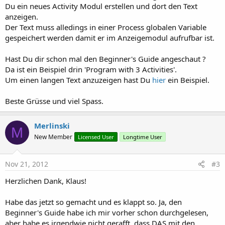
Du ein neues Activity Modul erstellen und dort den Text
anzeigen.
Der Text muss alledings in einer Process globalen Variable
gespeichert werden damit er im Anzeigemodul aufrufbar ist.
Hast Du dir schon mal den Beginner's Guide angeschaut ?
Da ist ein Beispiel drin 'Program with 3 Activities'.
Um einen langen Text anzuzeigen hast Du
hier
ein Beispiel.
Beste Grüsse und viel Spass.
Merlinski
M
New Member
Licensed User
Longtime User
Nov 21, 2012
#3
Herzlichen Dank, Klaus!
Habe das jetzt so gemacht und es klappt so. Ja, den
Beginner's Guide habe ich mir vorher schon durchgelesen,
aber habe es irgendwie nicht gerafft, dass DAS mit den