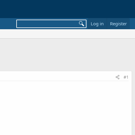
Log in
Register
#1