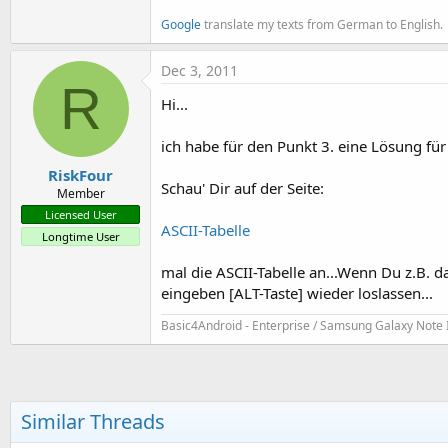
Google
translate my texts from German to English.
Dec 3, 2011
R
Hi...
ich habe für den Punkt 3. eine Lösung für 
RiskFour
Schau' Dir auf der Seite:
Member
Licensed User
ASCII-Tabelle
Longtime User
mal die ASCII-Tabelle an...Wenn Du z.B. d
eingeben [ALT-Taste] wieder loslassen...
Basic4Android - Enterprise / Samsung Galaxy Note 
Similar Threads