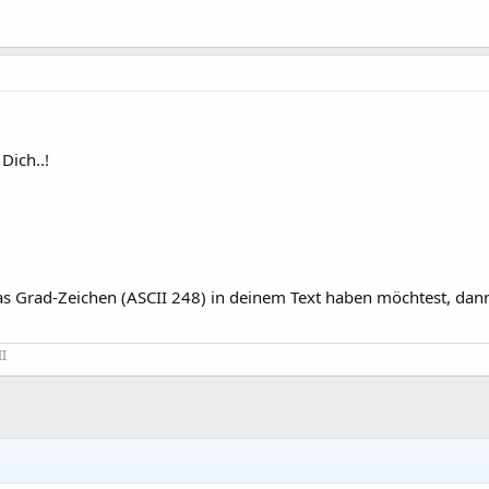
Dich..!
as Grad-Zeichen (ASCII 248) in deinem Text haben möchtest, dann 
II