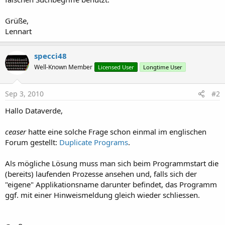
Grüße,
Lennart
specci48
Well-Known Member
Licensed User
Longtime User
Sep 3, 2010
#2
Hallo Dataverde,
ceaser
hatte eine solche Frage schon einmal im englischen
Forum gestellt:
Duplicate Programs
.
Als mögliche Lösung muss man sich beim Programmstart die
(bereits) laufenden Prozesse ansehen und, falls sich der
"eigene" Applikationsname darunter befindet, das Programm
ggf. mit einer Hinweismeldung gleich wieder schliessen.