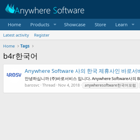
Home
Products
Showcase
Store
Learn
Latest activity
Register
Home
Tags
b4r한국어
Anywhere Software 사의 한국 제휴사인 바로
안녕하십니까 (주)바로서비스 입니다. Anywhere Software사
barosvc
Thread
Nov 4, 2018
anywheresoftware한국어포럼