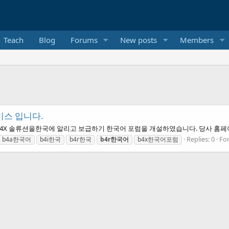
Teach
Blog
Forums
New posts
Members
서비스 입니다.
의 B4X 솔류션을한국에 알리고 보급하기 한국어 포럼을 개설하였습니다. 당사 홈페이지
Replies: 0
Fo
b4a한국어
b4i한국
b4r한국
b4r한국어
b4x한국어포럼