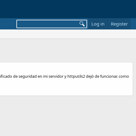
Log in
Register
tificado de seguridad en mi servidor y httputils2 dejó de funcionar. como