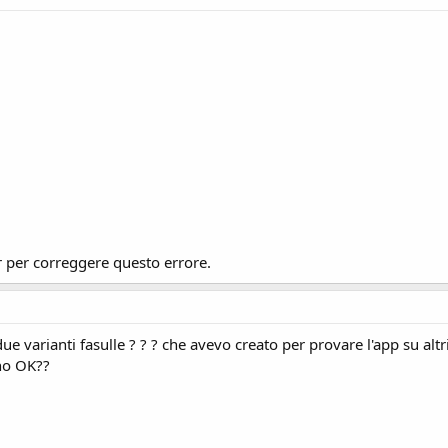
r per correggere questo errore.
e varianti fasulle ? ? ? che avevo creato per provare l'app su altri 
no OK??