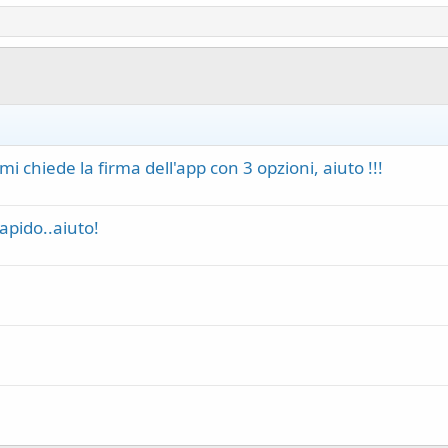
i chiede la firma dell'app con 3 opzioni, aiuto !!!
apido..aiuto!