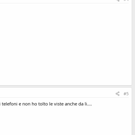
#5
telefoni e non ho tolto le viste anche da li....