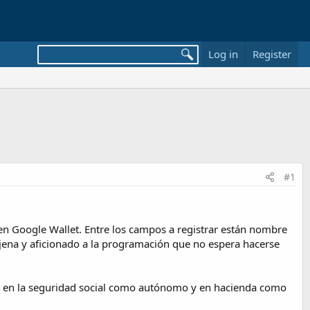
Log in
Register
#1
en Google Wallet. Entre los campos a registrar están nombre
ajena y aficionado a la programación que no espera hacerse
ta en la seguridad social como autónomo y en hacienda como