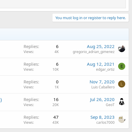
You must log in or register to reply here.
Replies
6
Aug 25, 2022
Views
4K
gregorio_adrian_gimenez
Replies
6
Aug 12, 2021
E
Views
10K
edgar_ortiz
Replies
0
Nov 7, 2020
L
Views
1K
Luis Caballero
)
Replies
16
Jul 26, 2020
Views
20K
GeoT
Replies
47
Sep 8, 2023
Views
43K
carlos7000