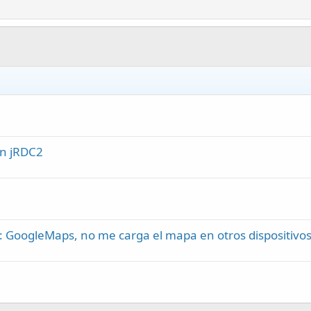
on jRDC2
: GoogleMaps, no me carga el mapa en otros dispositivos