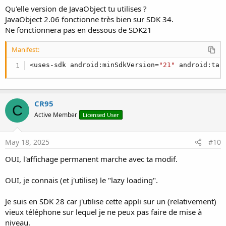
Qu'elle version de JavaObject tu utilises ?
JavaObject 2.06 fonctionne très bien sur SDK 34.
Ne fonctionnera pas en dessous de SDK21
Manifest:
<uses-sdk android:minSdkVersion=
"21"
 android:tar
CR95
C
Active Member
Licensed User
May 18, 2025
#10
OUI, l'affichage permanent marche avec ta modif.
OUI, je connais (et j'utilise) le "lazy loading".
Je suis en SDK 28 car j'utilise cette appli sur un (relativement)
vieux téléphone sur lequel je ne peux pas faire de mise à
niveau.