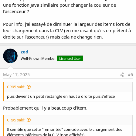
une fonction Java similaire pour changer la couleur de
l'ascenceur ?
Pour info, j'ai essayé de diminuer la largeur des items lors de
leur chargement dans la CLV (en me disant qu'ils empiètent à
droite sur l'ascenceur) mais cela ne change rien.
zed
Well-Known Member
Licensed User
May 17, 2025
#6
CR95 said:
puis devient un petit rectangle en haut à droite puis s'efface
Probablement qu'il y a beaucoup d'item.
CR95 said:
Il semble que cette "remontée" coïncide avec le chargement des
éléments inférieurs de la CLV (non affichés).