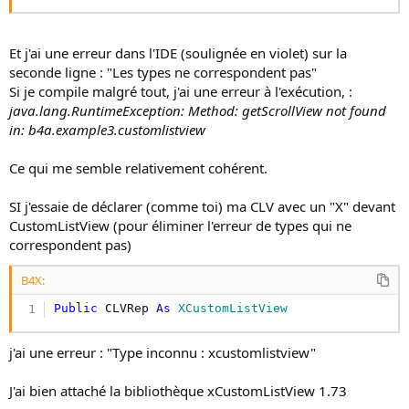
Et j'ai une erreur dans l'IDE (soulignée en violet) sur la
seconde ligne : "Les types ne correspondent pas"
Si je compile malgré tout, j'ai une erreur à l'exécution, :
java.lang.RuntimeException: Method: getScrollView not found
in: b4a.example3.customlistview
Ce qui me semble relativement cohérent.
SI j'essaie de déclarer (comme toi) ma CLV avec un "X" devant
CustomListView (pour éliminer l'erreur de types qui ne
correspondent pas)
B4X:
Public
 CLVRep 
As
 XCustomListView
j'ai une erreur : "Type inconnu : xcustomlistview"
J'ai bien attaché la bibliothèque xCustomListView 1.73