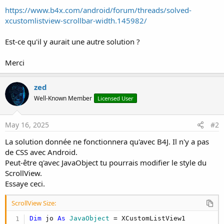
https://www.b4x.com/android/forum/threads/solved-
xcustomlistview-scrollbar-width.145982/
Est-ce qu'il y aurait une autre solution ?
Merci
zed
Well-Known Member
Licensed User
May 16, 2025
#2
La solution donnée ne fonctionnera qu'avec B4J. Il n'y a pas
de CSS avec Android.
Peut-être q'avec JavaObject tu pourrais modifier le style du
ScrollView.
Essaye ceci.
ScrollView Size:
Dim
 jo 
As
 JavaObject