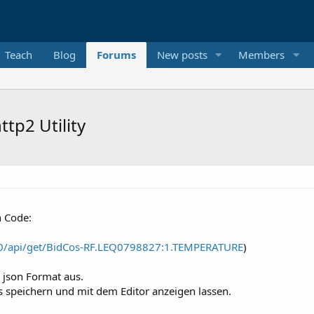
Teach
Blog
Forums
New posts
Members
ttp2 Utility
 Code:
50/api/get/BidCos-RF.LEQ0798827:1.TEMPERATURE
)
 json Format aus.
 speichern und mit dem Editor anzeigen lassen.