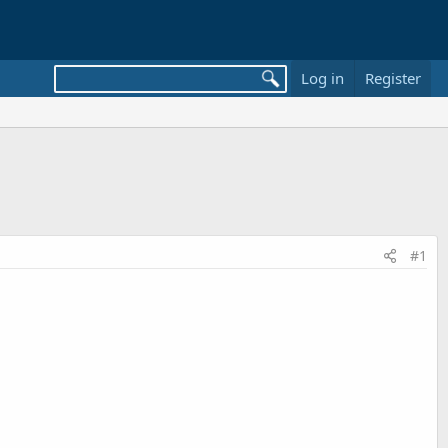
Log in
Register
#1