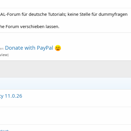
AL-Forum für deutsche Tutorials; keine Stelle für dummyfragen
che Forum verschieben lassen.
Donate with PayPal
ven
view
)
ty 11.0.26
ssue