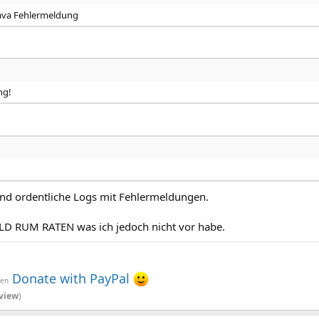
 Java Fehlermeldung
ng!
und ordentliche Logs mit Fehlermeldungen.
LD RUM RATEN was ich jedoch nicht vor habe.
Donate with PayPal
ven
view
)