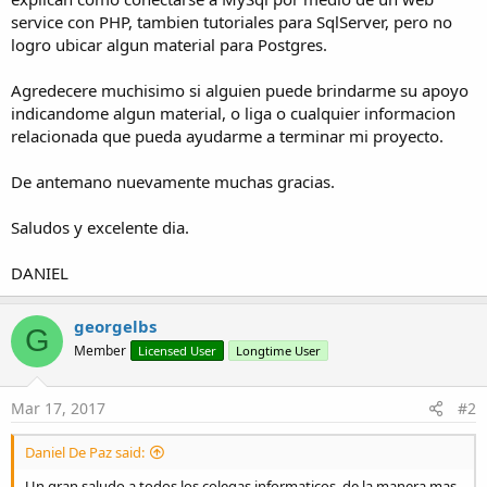
service con PHP, tambien tutoriales para SqlServer, pero no
logro ubicar algun material para Postgres.
Agredecere muchisimo si alguien puede brindarme su apoyo
indicandome algun material, o liga o cualquier informacion
relacionada que pueda ayudarme a terminar mi proyecto.
De antemano nuevamente muchas gracias.
Saludos y excelente dia.
DANIEL
georgelbs
G
Member
Licensed User
Longtime User
Mar 17, 2017
#2
Daniel De Paz said:
Un gran saludo a todos los colegas informaticos, de la manera mas