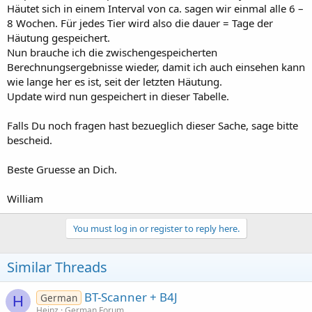
Häutet sich in einem Interval von ca. sagen wir einmal alle 6 –
8 Wochen. Für jedes Tier wird also die dauer = Tage der
Häutung gespeichert.
Nun brauche ich die zwischengespeicherten
Berechnungsergebnisse wieder, damit ich auch einsehen kann
wie lange her es ist, seit der letzten Häutung.
Update wird nun gespeichert in dieser Tabelle.
Falls Du noch fragen hast bezueglich dieser Sache, sage bitte
bescheid.
Beste Gruesse an Dich.
William
You must log in or register to reply here.
Similar Threads
BT-Scanner + B4J
German
H
Heinz
German Forum