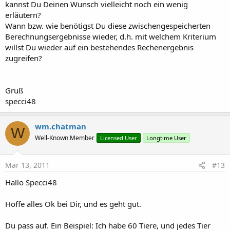
kannst Du Deinen Wunsch vielleicht noch ein wenig
erläutern?
Wann bzw. wie benötigst Du diese zwischengespeicherten
Berechnungsergebnisse wieder, d.h. mit welchem Kriterium
willst Du wieder auf ein bestehendes Rechenergebnis
zugreifen?
Gruß
specci48
wm.chatman
W
Well-Known Member
Licensed User
Longtime User
Mar 13, 2011
#13
Hallo Specci48
Hoffe alles Ok bei Dir, und es geht gut.
Du pass auf. Ein Beispiel: Ich habe 60 Tiere, und jedes Tier