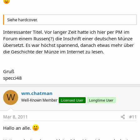
Siehe hardcover.
Interessanter Titel. Vor langer Zeit hatte ich hier per PM im
Forum einem Russen(?) die Inschrift einer deutschen Münze
übersetzt. Es war höchst spannend, danach etwas mehr über
die Geschichte der Münze im Internet zu lesen.
Gruß
specci48
wm.chatman
W
Well-Known Member
Licensed User
Longtime User
Mar 8, 2011
#11
Hallo an alle.