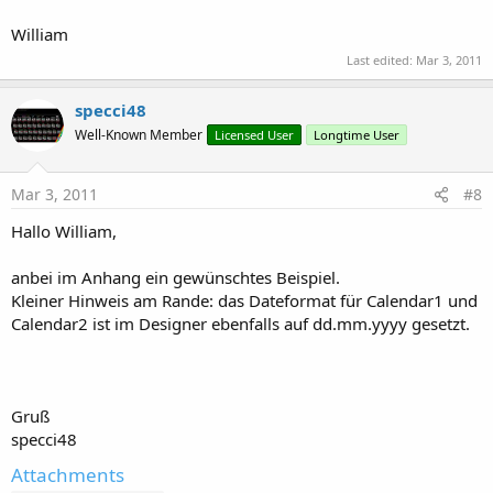
William
Last edited:
Mar 3, 2011
specci48
Well-Known Member
Licensed User
Longtime User
Mar 3, 2011
#8
Hallo William,
anbei im Anhang ein gewünschtes Beispiel.
Kleiner Hinweis am Rande: das Dateformat für Calendar1 und
Calendar2 ist im Designer ebenfalls auf dd.mm.yyyy gesetzt.
Gruß
specci48
Attachments