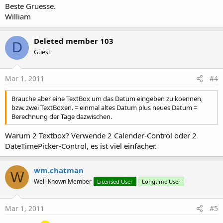
Beste Gruesse.
William
Deleted member 103
D
Guest
Mar 1, 2011
#4
Brauche aber eine TextBox um das Datum eingeben zu koennen,
bzw. zwei TextBoxen. = einmal altes Datum plus neues Datum =
Berechnung der Tage dazwischen.
Warum 2 Textbox? Verwende 2 Calender-Control oder 2
DateTimePicker-Control, es ist viel einfacher.
wm.chatman
W
Well-Known Member
Licensed User
Longtime User
Mar 1, 2011
#5