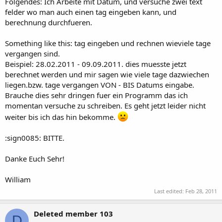
Folgendes: Ich Arbeite mit Datum, und versuche zwei text
felder wo man auch einen tag eingeben kann, und
berechnung durchfueren.
Something like this: tag eingeben und rechnen wieviele tage
vergangen sind.
Beispiel: 28.02.2011 - 09.09.2011. dies muesste jetzt
berechnet werden und mir sagen wie viele tage dazwiechen
liegen.bzw. tage vergangen VON - BIS Datums eingabe.
Brauche dies sehr dringen fuer ein Programm das ich
momentan versuche zu schreiben. Es geht jetzt leider nicht
weiter bis ich das hin bekomme.
:sign0085: BITTE.
Danke Euch Sehr!
William
Last edited:
Feb 28, 2011
Deleted member 103
D