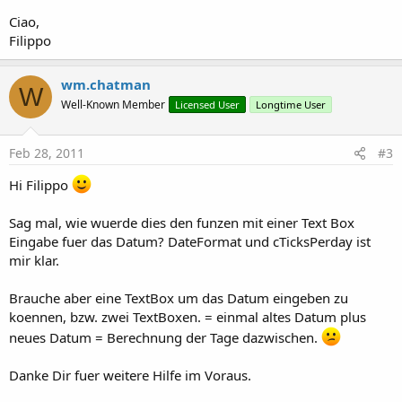
Ciao,
Filippo
wm.chatman
W
Well-Known Member
Licensed User
Longtime User
Feb 28, 2011
#3
Hi Filippo
Sag mal, wie wuerde dies den funzen mit einer Text Box
Eingabe fuer das Datum? DateFormat und cTicksPerday ist
mir klar.
Brauche aber eine TextBox um das Datum eingeben zu
koennen, bzw. zwei TextBoxen. = einmal altes Datum plus
neues Datum = Berechnung der Tage dazwischen.
Danke Dir fuer weitere Hilfe im Voraus.