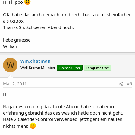
Hi Filippo
OK. habe das auch gemacht und recht hast auch. ist einfacher
als txtBox.
Thanks Sir. Schoenen Abend noch.
liebe gruesse.
William
wm.chatman
W
Well-Known Member
Licensed User
Longtime User
Mar 2, 2011
#6
Hi
Na ja, gestern ging das, heute Abend habe ich aber in
erfahrung gebracht das das was ich hatte doch nicht geht.
Hate 2 Calender-Control verwended, jetzt geht ein haufen
nichts mehr.