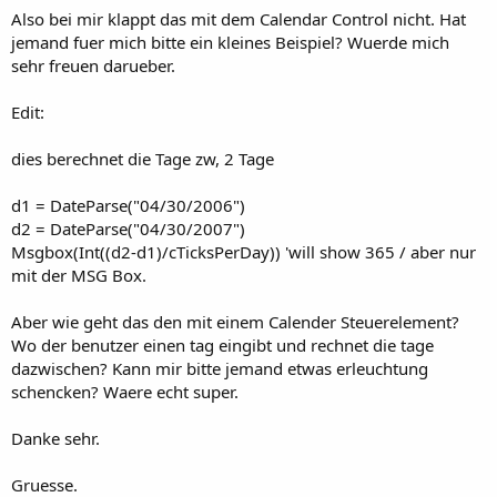
Also bei mir klappt das mit dem Calendar Control nicht. Hat
jemand fuer mich bitte ein kleines Beispiel? Wuerde mich
sehr freuen darueber.
Edit:
dies berechnet die Tage zw, 2 Tage
d1 = DateParse("04/30/2006")
d2 = DateParse("04/30/2007")
Msgbox(Int((d2-d1)/cTicksPerDay)) 'will show 365 / aber nur
mit der MSG Box.
Aber wie geht das den mit einem Calender Steuerelement?
Wo der benutzer einen tag eingibt und rechnet die tage
dazwischen? Kann mir bitte jemand etwas erleuchtung
schencken? Waere echt super.
Danke sehr.
Gruesse.