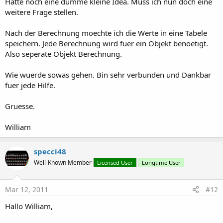
Hatte noch eine dumme kleine Idea. Muss ich nun doch eine
weitere Frage stellen.
Nach der Berechnung moechte ich die Werte in eine Tabele
speichern. Jede Berechnung wird fuer ein Objekt benoetigt.
Also seperate Objekt Berechnung.
Wie wuerde sowas gehen. Bin sehr verbunden und Dankbar
fuer jede Hilfe.
Gruesse.
William
specci48
Well-Known Member
Licensed User
Longtime User
Mar 12, 2011
#12
Hallo William,