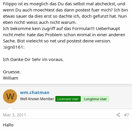
Filippo ist es moeglich das Du das selbst mal abcheckst, und
wenn Du auch moechtest das dann postest fuer mich? Ich bin
etwas sauer da dies erst so dachte ich, doch gefunzt hat. Nun
eben nicht! weiss auch nicht warum.
Ich bekomme kein zugriff auf das Formular!!! Ueberhaupt
nicht mehr. hate das Problem schon einmal in einer anderen
Sache. Bist vieleicht so net und postest deine version.
:sign0161:
Ich Danke Dir Sehr im voraus.
Gruesse.
William
wm.chatman
W
Well-Known Member
Licensed User
Longtime User
Mar 3, 2011
#7
Hallo