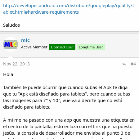
http://developer.android.com/distribute/googleplay/quality/t
ablet.html#hardware-requirements
Saludos
mlc
Active Member
Licensed User
Longtime User
Nov 22, 2013
#4
Hola
También te puede ocurrir que cuando subas el Apk te diga
que tu "Apk está diseñado para tablets", pero cuando subas
las imagenes para 7" y 10", vuelva a decirte que no está
diseñado para tablets.
A mi me ha pasado con una app que muestra una etiqueta en
el centro de la pantalla, esto enlaza con el link que ha puesto
Jesús, la consola de desarrollador me enviaba al punto 3 de