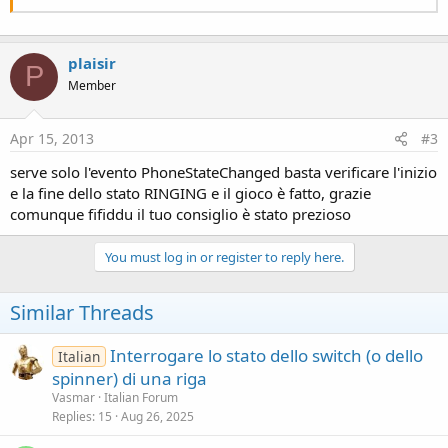
plaisir
P
Member
Apr 15, 2013
#3
serve solo l'evento PhoneStateChanged basta verificare l'inizio
e la fine dello stato RINGING e il gioco è fatto, grazie
comunque fifiddu il tuo consiglio è stato prezioso
You must log in or register to reply here.
Similar Threads
Interrogare lo stato dello switch (o dello
Italian
spinner) di una riga
Vasmar
Italian Forum
Replies
15
Aug 26, 2025